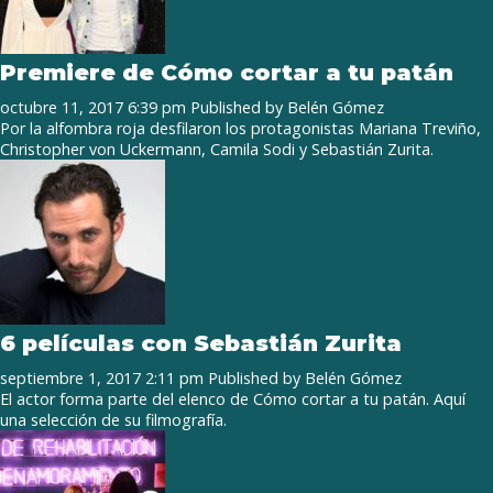
Premiere de Cómo cortar a tu patán
octubre 11, 2017 6:39 pm
Published by
Belén Gómez
Por la alfombra roja desfilaron los protagonistas Mariana Treviño,
Christopher von Uckermann, Camila Sodi y Sebastián Zurita.
6 películas con Sebastián Zurita
septiembre 1, 2017 2:11 pm
Published by
Belén Gómez
El actor forma parte del elenco de Cómo cortar a tu patán. Aquí
una selección de su filmografía.