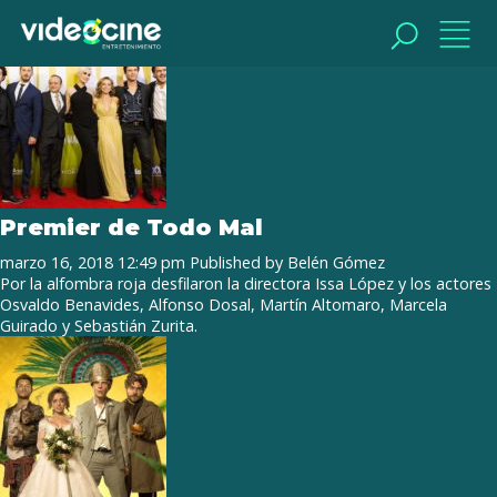
Tag Archive: Sebastián Zurita
BUSCAR
BUSCAR
Premier de Todo Mal
marzo 16, 2018 12:49 pm
Published by
Belén Gómez
Por la alfombra roja desfilaron la directora Issa López y los actores
Osvaldo Benavides, Alfonso Dosal, Martín Altomaro, Marcela
Guirado y Sebastián Zurita.