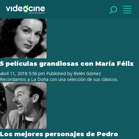
Tag Archive: María Felix
BUSCAR
BUSCAR
5 películas grandiosas con María Félix
abril 11, 2018 5:56 pm
Published by
Belén Gómez
Recordamos a La Doña con una selección de sus clásicos.
Los mejores personajes de Pedro