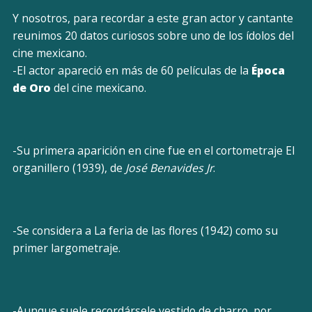
Y nosotros, para recordar a este gran actor y cantante
reunimos 20 datos curiosos sobre uno de los ídolos del
cine mexicano.
-El actor apareció en más de 60 películas de la
Época
de Oro
del cine mexicano.
-Su primera aparición en cine fue en el cortometraje El
organillero (1939), de
José Benavides Jr
.
-Se considera a La feria de las flores (1942) como su
primer largometraje.
-Aunque suele recordársele vestido de charro, por