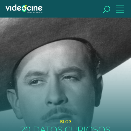
BUSCAR
BLOG
20 DATOS CURIOSOS