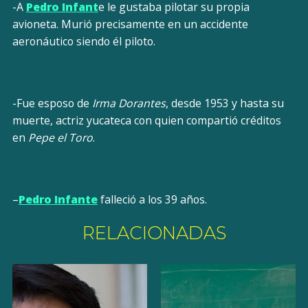
-A
Pedro Infant
e le gustaba pilotar su propia
avioneta. Murió precisamente en un accidente
aeronáutico siendo él piloto.
-Fue esposo de
Irma Dorantes
, desde 1953 y hasta su
muerte, actriz yucateca con quien compartió créditos
en
Pepe el Toro
.
–
Pedro Infante
falleció a los 39 años.
RELACIONADAS