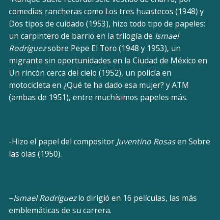
comedias rancheras como Los tres huastecos (1948) y
Dos tipos de cuidado (1953), hizo todo tipo de papeles:
un carpintero de barrio en la trilogía de
Ismael
Rodríguez
sobre Pepe El Toro (1948 y 1953), un
migrante sin oportunidades en la Ciudad de México en
Un rincón cerca del cielo (1952), un policía en
motocicleta en ¿Qué te ha dado esa mujer? y ATM
(ambas de 1951), entre muchísimos papeles más.
-Hizo el papel del compositor
Juventino Rosas
en Sobre
las olas (1950).
–
Ismael Rodríguez
lo dirigió en 16 películas, las más
emblemáticas de su carrera.