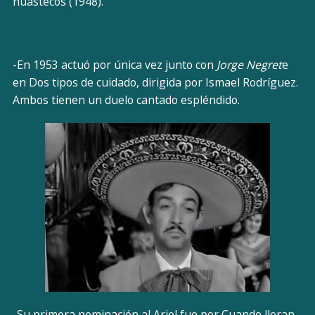
huastecos (1948).
-En 1953 actuó por única vez junto con
Jorge Negret
e
en Dos tipos de cuidado, dirigida por Ismael Rodríguez.
Ambos tienen un duelo cantado espléndido.
-Su primera nominación al Ariel fue por Cuando lloran