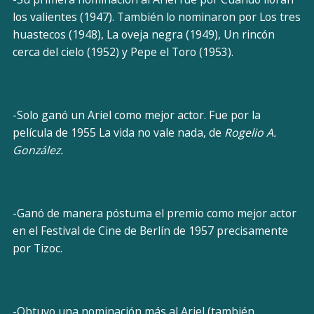
los valientes (1947). También lo nominaron por Los tres
huastecos (1948), La oveja negra (1949), Un rincón
cerca del cielo (1952) y Pepe el Toro (1953).
-Solo ganó un Ariel como mejor actor. Fue por la
película de 1955 La vida no vale nada, de
Rogelio A.
González.
-Ganó de manera póstuma el premio como mejor actor
en el Festival de Cine de Berlín de 1957 precisamente
por Tizoc.
-Obtuvo una nominación más al Ariel (también