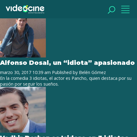
Tag Archive: carlos bolado
BUSCAR
BUSCAR
Alfonso Dosal, un “idiota” apasionado
marzo 30, 2017 10:39 am
Published by
Belén Gómez
En la comedia 3 idiotas, el actor es Pancho, quien destaca por su
pasión por seguir los sueños.