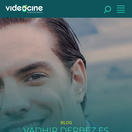
BUSCAR
BLOG
VADHIR DERBEZ ES