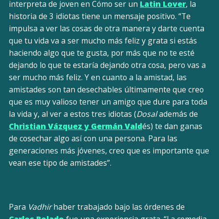
interpreta de joven en Cómo ser un
Latin Lover
, la
historia de 3 idiotas tiene un mensaje positivo. “Te
impulsa a ver las cosas de otra manera y darte cuenta
que tu vida va a ser mucho más feliz y grata si estás
haciendo algo que te gusta, por más que no te esté
dejando lo que te estaría dejando otra cosa, pero vas a
ser mucho más feliz. Y en cuanto a la amistad, las
amistades son tan desechables últimamente que creo
que es muy valioso tener un amigo que dure para toda
la vida y, al ver a estos tres idiotas (
Dosal
además de
Christian Vázquez y Germán Vald
és) te dan ganas
de cosechar algo así con una persona. Para las
generaciones más jóvenes, creo que es importante que
vean ese tipo de amistades”.
Para
Vadhir
haber trabajado bajo las órdenes de