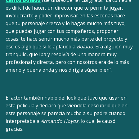
Carlos Bolado
fue una experiencia grata. “La comedia
es difícil de hacer, un director que te permita jugar,
involucrarte y poder improvisar en las escenas hace
que tu personaje crezca y lo hagas mucho más tuyo,
que puedas jugar con tus compañeros, proponer
cosas, te hace sentir mucho más parte del proyecto y
eso es algo que sí le aplaudo a
Bolado
. Era alguien muy
tranquilo, que iba y resolvía de una manera muy
profesional y directa, pero con nosotros era de lo más
ameno y buena onda y nos dirigía súper bien”.
El actor también habló del look que tuvo que usar en
esta película y declaró que viéndola descubrió que en
este personaje se parecía mucho a su padre cuando
interpretaba a
Armando Hoyos
, lo cual le causó
gracias.