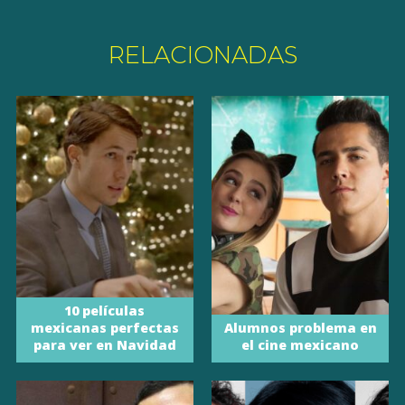
RELACIONADAS
10 películas
mexicanas perfectas
Alumnos problema en
para ver en Navidad
el cine mexicano