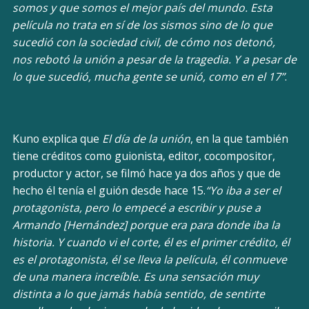
somos y que somos el mejor país del mundo. Esta
película no trata en sí de los sismos sino de lo que
sucedió con la sociedad civil, de cómo nos detonó,
nos rebotó la unión a pesar de la tragedia. Y a pesar de
lo que sucedió, mucha gente se unió, como en el 17”
.
Kuno explica que
El día de la unión
, en la que también
tiene créditos como guionista, editor, cocompositor,
productor y actor, se filmó hace ya dos años y que de
hecho él tenía el guión desde hace 15.
“Yo iba a ser el
protagonista, pero lo empecé a escribir y puse a
Armando [Hernández] porque era para donde iba la
historia. Y cuando vi el corte, él es el primer crédito, él
es el protagonista, él se lleva la película, él conmueve
de una manera increíble. Es una sensación muy
distinta a lo que jamás había sentido, de sentirte