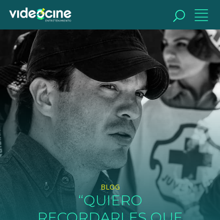
BUSCAR
BLOG
“QUIERO
RECORDARLES QUE