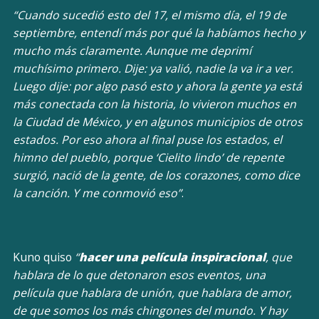
“Cuando sucedió esto del 17, el mismo día, el 19 de
septiembre, entendí más por qué la habíamos hecho y
mucho más claramente. Aunque me deprimí
muchísimo primero. Dije: ya valió, nadie la va ir a ver.
Luego dije: por algo pasó esto y ahora la gente ya está
más conectada con la historia, lo vivieron muchos en
la Ciudad de México, y en algunos municipios de otros
estados. Por eso ahora al final puse los estados, el
himno del pueblo, porque ‘Cielito lindo’ de repente
surgió, nació de la gente, de los corazones, como dice
la canción. Y me conmovió eso”
.
Kuno quiso
“
hacer una película inspiracional
, que
hablara de lo que detonaron esos eventos, una
película que hablara de unión, que hablara de amor,
de que somos los más chingones del mundo. Y hay