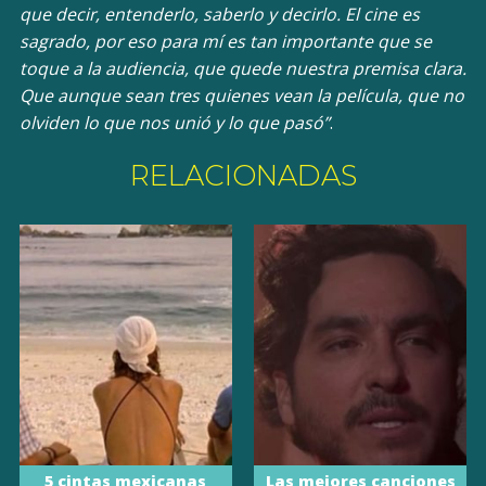
que decir, entenderlo, saberlo y decirlo. El cine es
sagrado, por eso para mí es tan importante que se
toque a la audiencia, que quede nuestra premisa clara.
Que aunque sean tres quienes vean la película, que no
olviden lo que nos unió y lo que pasó”
.
RELACIONADAS
5 cintas mexicanas
Las mejores canciones