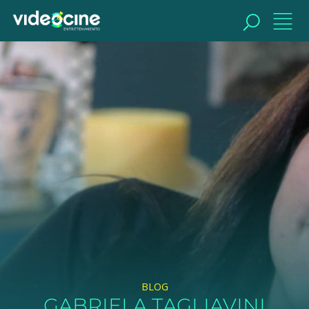
BUSCAR
BLOG
GABRIELA TAGLIAVINI