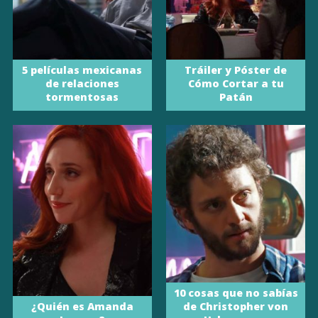
5 películas mexicanas
Tráiler y Póster de
de relaciones
Cómo Cortar a tu
tormentosas
Patán
10 cosas que no sabías
¿Quién es Amanda
de Christopher von