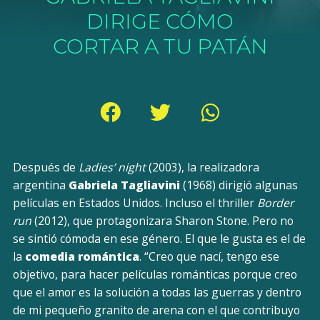
DIRIGE CÓMO
CORTAR A TU PATÁN
Después de
Ladies’ night
(2003), la realizadora
argentina
Gabriela Tagliavini
(1968) dirigió algunas
películas en Estados Unidos. Incluso el thriller
Border
run
(2012), que protagonizara Sharon Stone. Pero no
se sintió cómoda en ese género. El que le gusta es el de
la
comedia romántica
. “Creo que nací, tengo ese
objetivo, para hacer películas románticas porque creo
que el amor es la solución a todas las guerras y dentro
de mi pequeño granito de arena con el que contribuyo