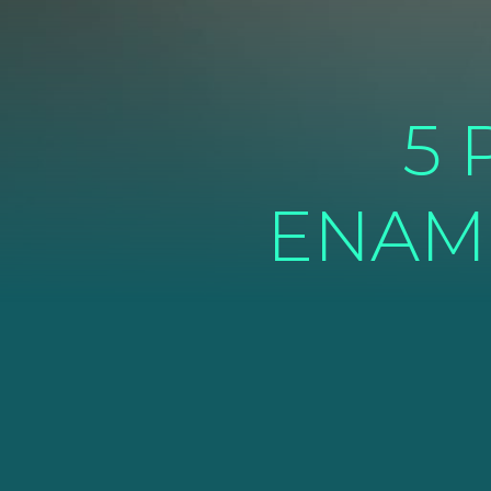
5 
ENAMO