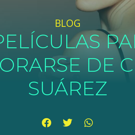
BLOG
PELÍCULAS P
RARSE DE C
SUÁREZ