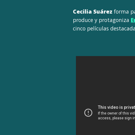
Cecilia Suárez
forma pa
produce y protagoniza
E
cinco películas destacada