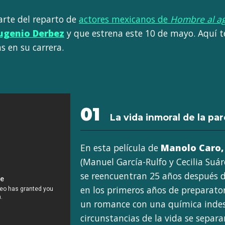
rte del reparto de
actores mexicanos de
Hombre al a
ugenio Derbez
y que estrena este 10 de mayo. Aquí t
s en su carrera.
01
La vida inmoral de la par
En esta película de
Manolo Caro,
(Manuel García-Rulfo y Cecilia Suá
se reencuentran 25 años después 
en los primeros años de preparator
un romance con una química indesc
circunstancias de la vida se separ