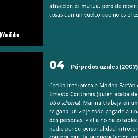
atracción es mutua, pero de repent
cosas dan un vuelco que no es el e
04
Párpados azules
(2007)
Cecilia interpreta a Marina Farfán
Ernesto Contreras (quien acaba de
otro idioma
). Marina trabaja en un
se gana un viaje todo pagado a una
dos personas, y ella no ha establec
nadie por su personalidad introver
compra pan, la reconoce Víctor, u