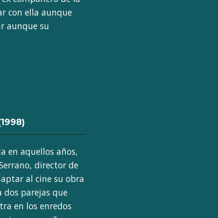
ar con ella aunque
lir aunque su
(1998)
la en aquellos años,
Serrano, director de
daptar al cine su obra
a dos parejas que
tra en los enredos