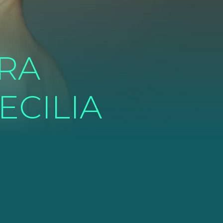
ARA
ECILIA