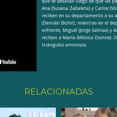
que se desatan luego de que las pa
Ana (Susana Zabaleta) y Carlos (Ví
reciben en su departamento a su
(Demián Bichir), mientras en el d
enfrente, Miguel (Jorge Salinas) y A
reciben a María (Mónica Dionne). O
triángulos amorosos.
RELACIONADAS