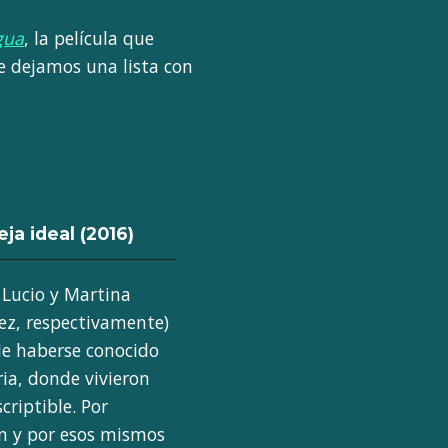
gua
, la película que
e dejamos una lista con
eja ideal
(2016)
Lucio y Martina
rez, respectivamente)
de haberse conocido
ia, donde vivieron
riptible. Por
an y por esos mismos