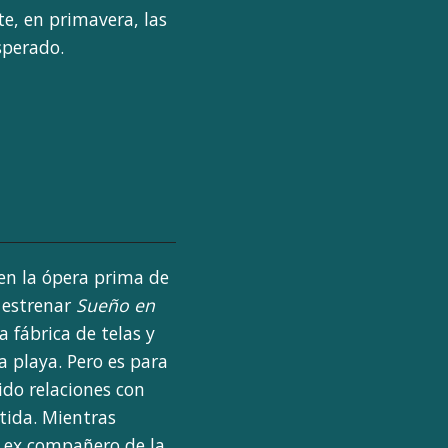
e, en primavera, las
sperado.
 en la ópera prima de
 estrenar
Sueño en
a fábrica de telas y
 playa. Pero es para
ido relaciones con
tida. Mientras
n ex compañero de la