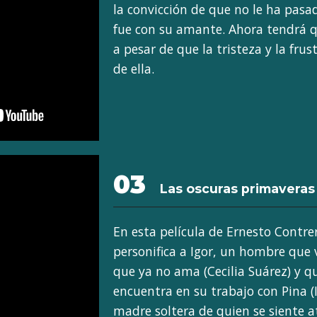
la convicción de que no le ha pasa
fue con su amante. Ahora tendrá qu
a pesar de que la tristeza y la fru
de ella.
03
Las oscuras primavera
En esta película de Ernesto Contre
personifica a Igor, un hombre que
que ya no ama (Cecilia Suárez) y 
encuentra en su trabajo con Pina (
madre soltera de quien se siente a