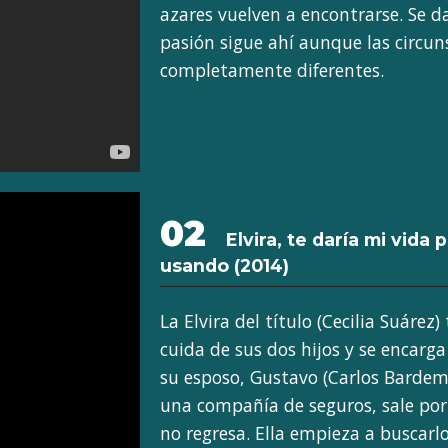
azares vuelven a encontrarse. Se d
pasión sigue ahí aunque las circun
completamente diferentes.
02
Elvira, te daría mi vida 
usando
(2014)
La Elvira del título (Cecilia Suárez
cuida de sus dos hijos y se encarg
su esposo, Gustavo (Carlos Barde
una compañía de seguros, sale por
no regresa. Ella empieza a buscarl