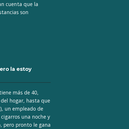
an cuenta que la
stancias son
pero la estoy
) tiene más de 40,
a del hogar, hasta que
m), un empleado de
 cigarros una noche y
o, pero pronto le gana