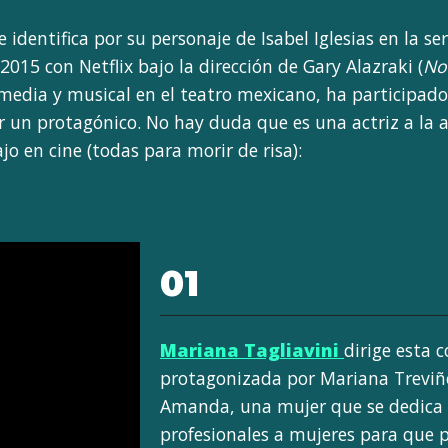
e identifica por su personaje de Isabel Iglesias en la s
2015 con Netflix bajo la dirección de Gary Alazraki (
No
media y musical en el teatro mexicano, ha participad
ar un protagónico. No hay duda que es una actriz a la 
jo en cine (todas para morir de risa):
01
Mariana Tagliavini
dirige esta
protagonizada por Mariana Treviño.
Amanda, una mujer que se dedica 
profesionales a mujeres para que 