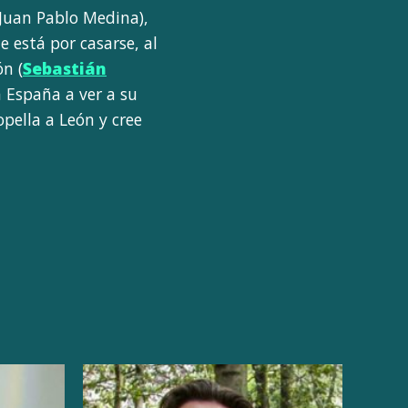
(Juan Pablo Medina),
 está por casarse, al
n (
Sebastián
a España a ver a su
ropella a León y cree