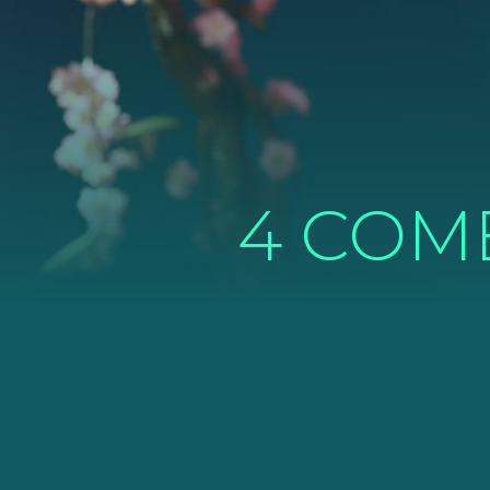
4 COM