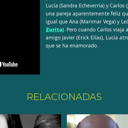
Lucía (Sandra Echeverría) y Carlos 
una pareja aparentemente feliz que
igual que Ana (Marimar Vega) y Leó
Zurita
). Pero cuando Carlos viaja 
amigo Javier (Erick Elías), Lucía at
que se ha enamorado.
RELACIONADAS