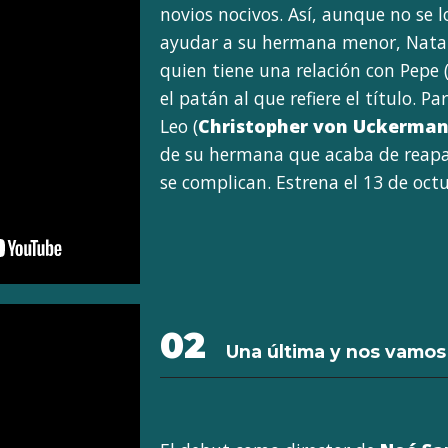
novios nocivos. Así, aunque no se l
ayudar a su hermana menor, Natal
quien tiene una relación con Pepe 
el patán al que refiere el título. P
Leo (
Christopher von Uckerma
de su hermana que acaba de reapar
se complican. Estrena el 13 de oct
02
Una última y nos vamos