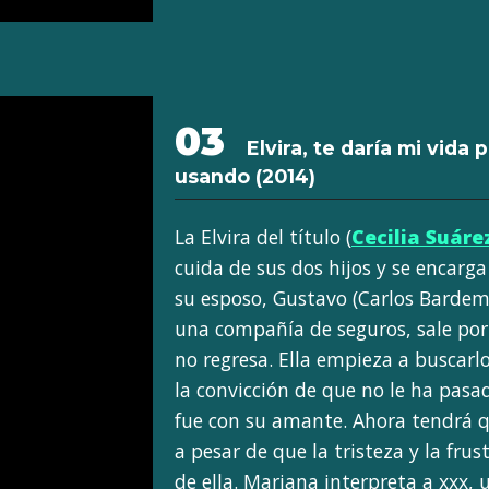
03
Elvira, te daría mi vida 
usando
(2014)
La Elvira del título (
Cecilia Suáre
cuida de sus dos hijos y se encarg
su esposo, Gustavo (Carlos Barde
una compañía de seguros, sale por
no regresa. Ella empieza a buscarl
la convicción de que no le ha pasa
fue con su amante. Ahora tendrá qu
a pesar de que la tristeza y la fru
de ella. Mariana interpreta a xxx,