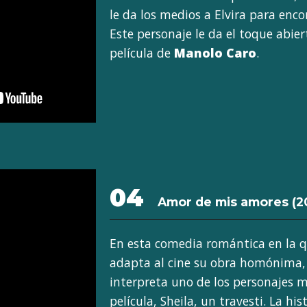
le da los medios a Elvira para enco
Este personaje le da el toque abie
película de
Manolo Caro
.
04
Amor de mis amores
(2
En esta comedia romántica en la 
adapta al cine su obra homónima
interpreta uno de los personajes m
película, Sheila, un travesti. La his