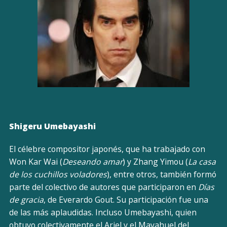
Shigeru Umebayashi
El célebre compositor japonés, que ha trabajado con
Won Kar Wai (
Deseando amar
) y Zhang Yimou (
La casa
de los cuchillos voladores
), entre otros, también formó
parte del colectivo de autores que participaron en
Días
de gracia
, de Everardo Gout. Su participación fue una
de las más aplaudidas. Incluso Umebayashi, quien
obtuvo colectivamente el Ariel y el Mayahuel del