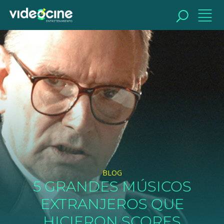
BUSCAR
BLOG
5 GRANDES MÚSICOS
EXTRANJEROS QUE
HICIERON SCORES