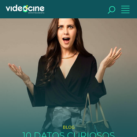
BUSCAR
BLOG
10 DATOS CURIOSOS