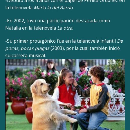
-Debutó a los 4 años con el papel de Perlita Ordóñez en
la telenovela
María la del Barrio
.
-En 2002, tuvo una participación destacada como
Natalia en la telenovela
La otra
.
-Su primer protagónico fue en la telenovela infantil
De
pocas, pocas pulgas
(2003), por la cual también inició
su carrera musical.