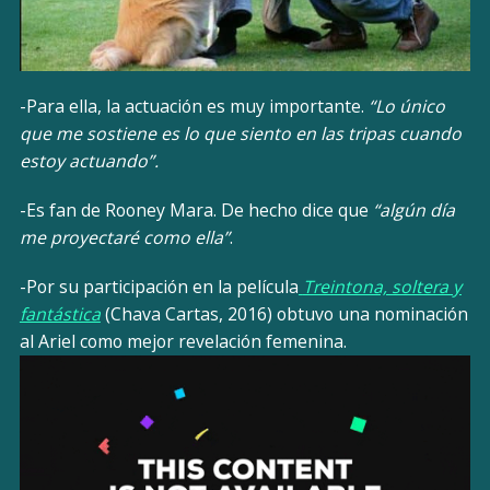
-Para ella, la actuación es muy importante.
“Lo único
que me sostiene es lo que siento en las tripas cuando
estoy actuando”.
-Es fan de Rooney Mara. De hecho dice que
“algún día
me proyectaré como ella”
.
-Por su participación en la película
Treintona, soltera y
fantástica
(Chava Cartas, 2016) obtuvo una nominación
al Ariel como mejor revelación femenina.