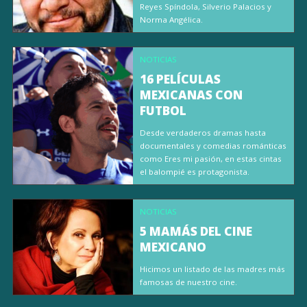
Reyes Spíndola, Silverio Palacios y
Norma Angélica.
NOTICIAS
16 PELÍCULAS
MEXICANAS CON
FUTBOL
Desde verdaderos dramas hasta
documentales y comedias románticas
como Eres mi pasión, en estas cintas
el balompié es protagonista.
NOTICIAS
5 MAMÁS DEL CINE
MEXICANO
Hicimos un listado de las madres más
famosas de nuestro cine.