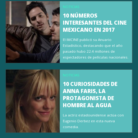
NOTICIAS
10 NÚMEROS
INTERESANTES DEL CINE
MEXICANO EN 2017
El IMCINE publicó su Anuario
Estadístico, destacando que el año
pasado hubo 22.4 millones de
espectadores de películas nacionales.
NOTICIAS
10 CURIOSIDADES DE
ANNA FARIS, LA
PROTAGONISTA DE
HOMBRE AL AGUA
La actriz estadounidense actúa con
Eugenio Derbez en esta nueva
comedia.