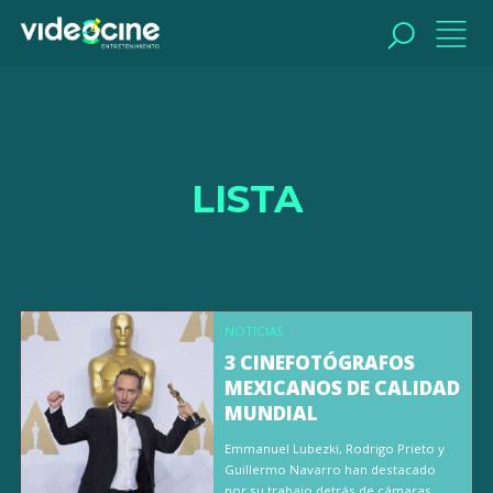
BUSCAR
LISTA
NOTICIAS
3 CINEFOTÓGRAFOS
MEXICANOS DE CALIDAD
MUNDIAL
Emmanuel Lubezki, Rodrigo Prieto y
Guillermo Navarro han destacado
por su trabajo detrás de cámaras.