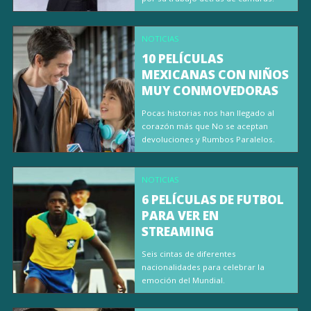
NOTICIAS
10 PELÍCULAS
MEXICANAS CON NIÑOS
MUY CONMOVEDORAS
Pocas historias nos han llegado al
corazón más que No se aceptan
devoluciones y Rumbos Paralelos.
NOTICIAS
6 PELÍCULAS DE FUTBOL
PARA VER EN
STREAMING
Seis cintas de diferentes
nacionalidades para celebrar la
emoción del Mundial.