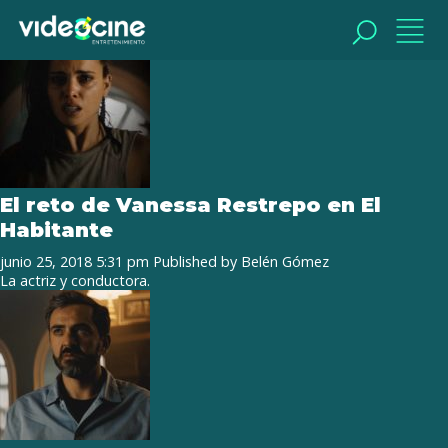
Tag Archive: vanessa restrepo
BUSCAR
BUSCAR
El reto de Vanessa Restrepo en El
Habitante
junio 25, 2018 5:31 pm
Published by
Belén Gómez
La actriz y conductora.