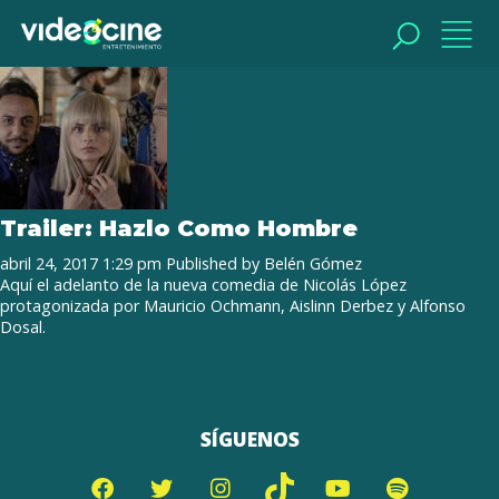
Tag Archive: trailer oficial
BUSCAR
BUSCAR
Trailer: Hazlo Como Hombre
abril 24, 2017 1:29 pm
Published by
Belén Gómez
Aquí el adelanto de la nueva comedia de Nicolás López
protagonizada por Mauricio Ochmann, Aislinn Derbez y Alfonso
Dosal.
SÍGUENOS