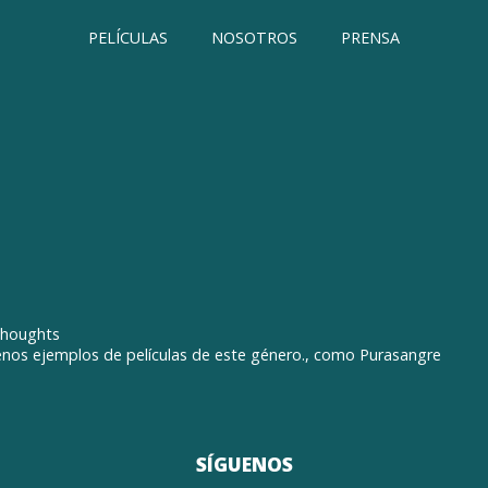
PELÍCULAS
NOSOTROS
PRENSA
thoughts
nos ejemplos de películas de este género., como Purasangre
SÍGUENOS