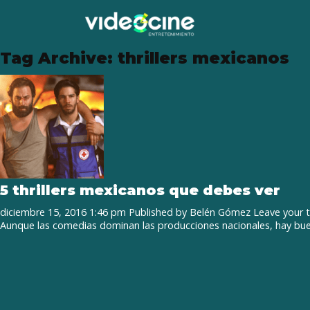
Tag Archive: thrillers mexicanos
5 thrillers mexicanos que debes ver
diciembre 15, 2016 1:46 pm
Published by
Belén Gómez
Leave your 
Aunque las comedias dominan las producciones nacionales, hay bue