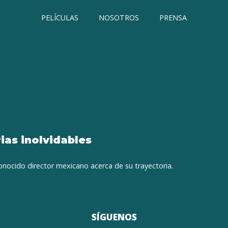
PELÍCULAS
NOSOTROS
PRENSA
rias inolvidables
onocido director mexicano acerca de su trayectoria.
SÍGUENOS