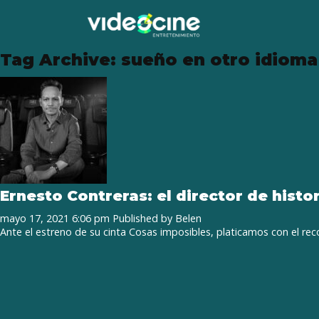
Tag Archive: sueño en otro idioma
Ernesto Contreras: el director de histo
mayo 17, 2021 6:06 pm
Published by
Belen
Ante el estreno de su cinta Cosas imposibles, platicamos con el rec