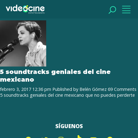
Tag Archive: soundtracks del cine
mexicano
BUSCAR
BUSCAR
5 soundtracks geniales del cine
mexicano
febrero 3, 2017 12:36 pm
Published by
Belén Gómez
69 Comments
5 soundtracks geniales del cine mexicano que no puedes perderte
SÍGUENOS