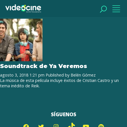
Tag Archive: Soundtrack Ya
Veremos
BUSCAR
BUSCAR
Soundtrack de Ya Veremos
agosto 3, 2018 1:21 pm
Published by
Belén Gómez
La música de esta película incluye éxitos de Cristian Castro y un
tema inédito de Reik.
SÍGUENOS