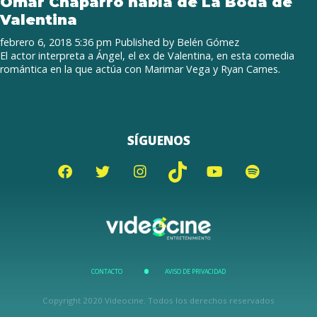
Omar Chaparro habla de La Boda de
Valentina
febrero 6, 2018 5:36 pm
Published by
Belén Gómez
El actor interpreta a Ángel, el ex de Valentina, en esta comedia
romántica en la que actúa con Marimar Vega y Ryan Carnes.
SÍGUENOS
CONTACTO
AVISO DE PRIVACIDAD
Copyright 2020 Videocine. Todos los derechos reservados