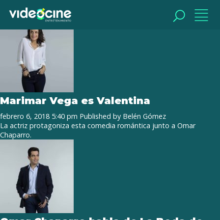
Tag Archive: Save The Date
BUSCAR
BUSCAR
Marimar Vega es Valentina
febrero 6, 2018 5:40 pm
Published by
Belén Gómez
La actriz protagoniza esta comedia romántica junto a Omar
Chaparro.