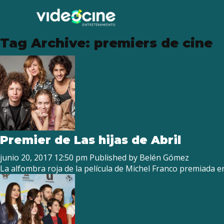
Tag Archive: premiers de cine
Premier de Las hijas de Abril
junio 20, 2017 12:50 pm
Published by
Belén Gómez
La alfombra roja de la película de Michel Franco premiada e