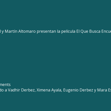
 y Martín Altomaro presentan la película El Que Busca Encu
ments
yendo a Vadhir Derbez, Ximena Ayala, Eugenio Derbez y Mara E