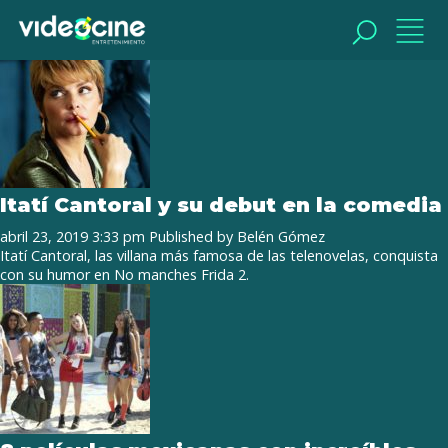
Tag Archive: No manches Frida 2
BUSCAR
BUSCAR
Itatí Cantoral y su debut en la comedia
abril 23, 2019 3:33 pm
Published by
Belén Gómez
Itatí Cantoral, las villana más famosa de las telenovelas, conquista
con su humor en No manches Frida 2.