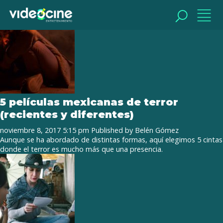
Tag Archive: Mórbido Fest
BUSCAR
BUSCAR
5 películas mexicanas de terror
(recientes y diferentes)
noviembre 8, 2017 5:15 pm
Published by
Belén Gómez
Aunque se ha abordado de distintas formas, aquí elegimos 5 cintas
donde el terror es mucho más que una presencia.