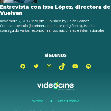
Entrevista con Issa López, directora de
Vuelven
noviembre 2, 2017 1:20 pm
Published by
Belén Gómez
Con esta película (la primera que hace del género), Issa ha
conseguido varios reconocimientos nacionales e internacionales.
SÍGUENOS
CONTACTO
AVISO DE PRIVACIDAD