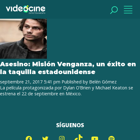
Tag Archive: Mitch Rapp
BUSCAR
BUSCAR
Asesino: Misión Venganza, un éxito en
la taquilla estadounidense
septiembre 21, 2017 5:41 pm
Published by
Belén Gómez
La película protagonizada por Dylan O’Brien y Michael Keaton se
estrena el 22 de septiembre en México.
SÍGUENOS