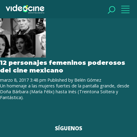
Tag Archive: Meche Barbara
BUSCAR
BUSCAR
12 personajes femeninos poderosos
del cine mexicano
marzo 8, 2017 3:48 pm
Published by
Belén Gómez
Un homenaje a las mujeres fuertes de la pantalla grande, desde
Doña Bárbara (María Félix) hasta Inés (Treintona Soltera y
Fantástica).
SÍGUENOS