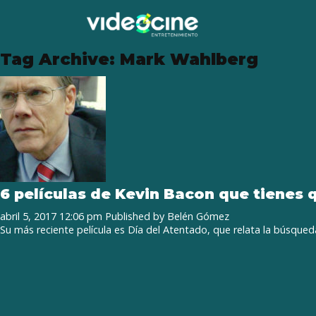
Tag Archive: Mark Wahlberg
6 películas de Kevin Bacon que tienes 
abril 5, 2017 12:06 pm
Published by
Belén Gómez
Su más reciente película es Día del Atentado, que relata la búsqued