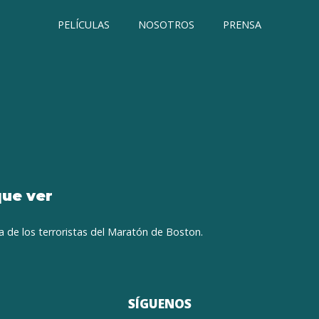
PELÍCULAS
NOSOTROS
PRENSA
que ver
a de los terroristas del Maratón de Boston.
SÍGUENOS