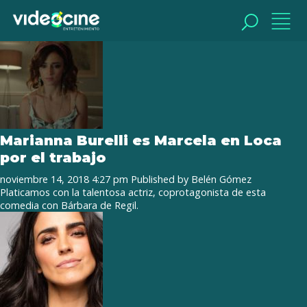
Tag Archive: Marianna Burelli
BUSCAR
BUSCAR
Marianna Burelli es Marcela en Loca
por el trabajo
noviembre 14, 2018 4:27 pm
Published by
Belén Gómez
Platicamos con la talentosa actriz, coprotagonista de esta
comedia con Bárbara de Regil.