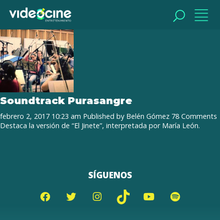
Tag Archive: María León
BUSCAR
BUSCAR
Soundtrack Purasangre
febrero 2, 2017 10:23 am
Published by
Belén Gómez
78 Comments
Destaca la versión de “El Jinete”, interpretada por María León.
SÍGUENOS