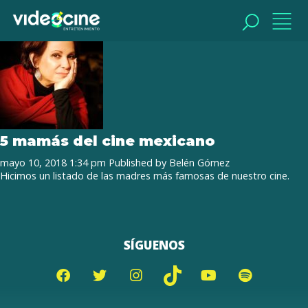
Tag Archive: Lisa Owen
BUSCAR
BUSCAR
5 mamás del cine mexicano
mayo 10, 2018 1:34 pm
Published by
Belén Gómez
Hicimos un listado de las madres más famosas de nuestro cine.
SÍGUENOS