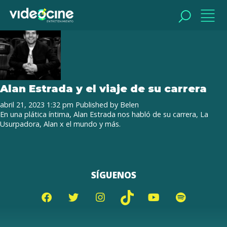
Tag Archive: la usurpadora
BUSCAR
BUSCAR
Alan Estrada y el viaje de su carrera
abril 21, 2023 1:32 pm
Published by
Belen
En una plática íntima, Alan Estrada nos habló de su carrera, La
Usurpadora, Alan x el mundo y más.
SÍGUENOS