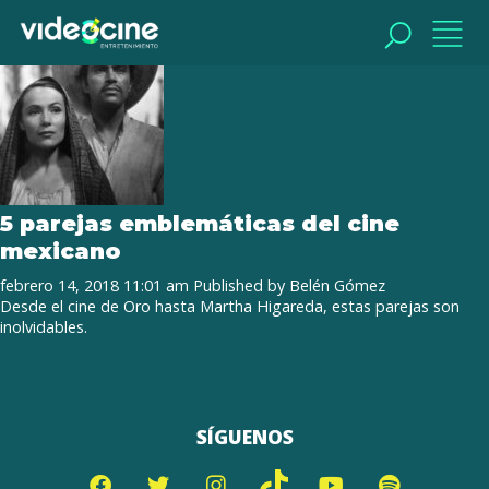
Tag Archive: La Chorreada
BUSCAR
BUSCAR
5 parejas emblemáticas del cine
mexicano
febrero 14, 2018 11:01 am
Published by
Belén Gómez
Desde el cine de Oro hasta Martha Higareda, estas parejas son
inolvidables.
SÍGUENOS