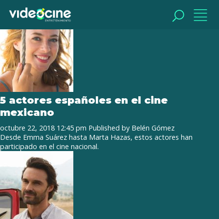
Tag Archive: Iván Sánchez
BUSCAR
BUSCAR
5 actores españoles en el cine
mexicano
octubre 22, 2018 12:45 pm
Published by
Belén Gómez
Desde Emma Suárez hasta Marta Hazas, estos actores han
participado en el cine nacional.