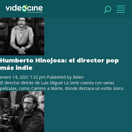
Tag Archive: Humberto Hinojosa
BUSCAR
BUSCAR
Humberto Hinojosa: el director pop
más indie
enero 14, 2021 1:32 pm
Published by
Belen
El director detrás de Luis Miguel La Serie cuenta con varias
películas, como Camino a Marte, donde destaca un estilo único.