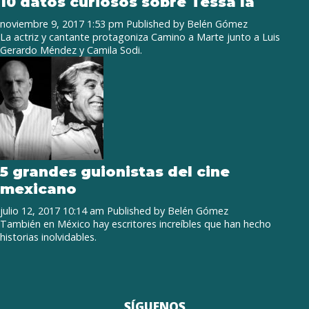
10 datos curiosos sobre Tessa Ia
noviembre 9, 2017 1:53 pm
Published by
Belén Gómez
La actriz y cantante protagoniza Camino a Marte junto a Luis
Gerardo Méndez y Camila Sodi.
5 grandes guionistas del cine
mexicano
julio 12, 2017 10:14 am
Published by
Belén Gómez
También en México hay escritores increíbles que han hecho
historias inolvidables.
SÍGUENOS