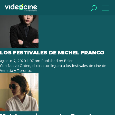
Tag Archive: Guillermo Arriaga
BUSCAR
BUSCAR
LOS FESTIVALES DE MICHEL FRANCO
agosto 7, 2020 1:07 pm
Published by
Belen
Con Nuevo Orden, el director llegará a los festivales de cine de
Venecia y Toronto.