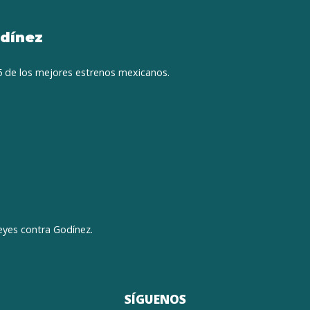
odínez
 5 de los mejores estrenos mexicanos.
eyes contra Godínez.
SÍGUENOS