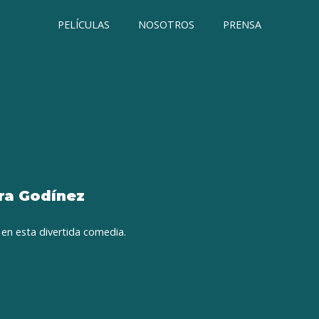
PELÍCULAS
NOSOTROS
PRENSA
tra Godínez
 en esta divertida comedia.