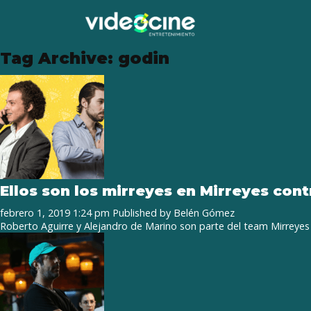
Tag Archive: godin
Ellos son los mirreyes en Mirreyes con
febrero 1, 2019 1:24 pm
Published by
Belén Gómez
Roberto Aguirre y Alejandro de Marino son parte del team Mirreyes