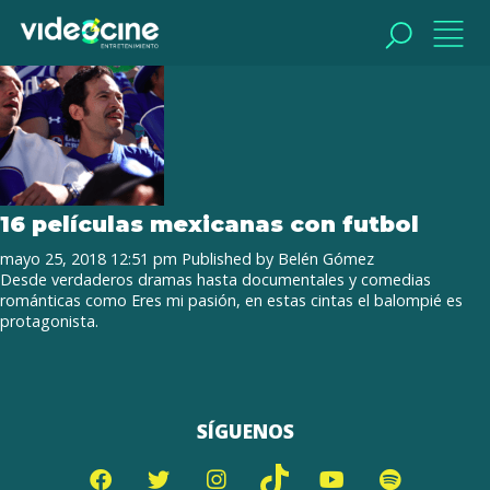
Tag Archive: FUTBOL EN EL CINE
BUSCAR
BUSCAR
16 películas mexicanas con futbol
mayo 25, 2018 12:51 pm
Published by
Belén Gómez
Desde verdaderos dramas hasta documentales y comedias
románticas como Eres mi pasión, en estas cintas el balompié es
protagonista.
SÍGUENOS