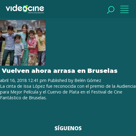
Tag Archive: Festival de Cine
Fantástico de Bruselas.
BUSCAR
BUSCAR
Vuelven ahora arrasa en Bruselas
abril 16, 2018 12:41 pm
Published by
Belén Gómez
La cinta de Issa López fue reconocida con el premio de la Audiencia
para Mejor Película y el Cuervo de Plata en el Festival de Cine
Fantástico de Bruselas.
SÍGUENOS