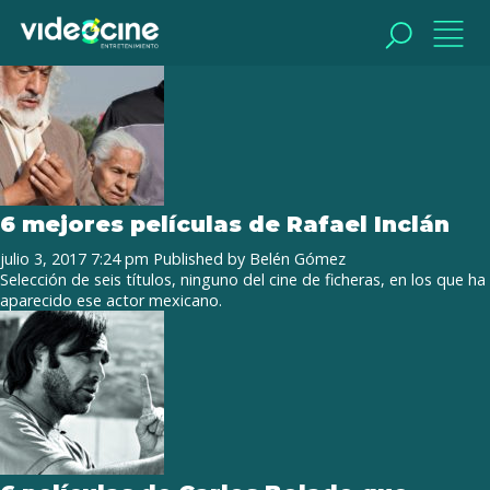
Tag Archive: estrenos 2017
BUSCAR
BUSCAR
6 mejores películas de Rafael Inclán
julio 3, 2017 7:24 pm
Published by
Belén Gómez
Selección de seis títulos, ninguno del cine de ficheras, en los que ha
aparecido ese actor mexicano.