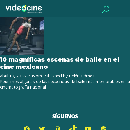
Tag Archive: El Rey del barrio
BUSCAR
BUSCAR
10 magníficas escenas de baile en el
cine mexicano
abril 19, 2018 1:16 pm
Published by
Belén Gómez
Reunimos algunas de las secuencias de baile más memorables en la
cinematografía nacional.
SÍGUENOS