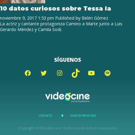
10 datos curiosos sobre Tessa Ia
noviembre 9, 2017 1:53 pm
Published by
Belén Gómez
La actriz y cantante protagoniza Camino a Marte junto a Luis
Gerardo Méndez y Camila Sodi.
SÍGUENOS
CONTACTO
AVISO DE PRIVACIDAD
Copyright 2020 Videocine. Todos los derechos reservados