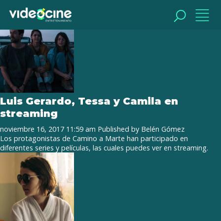
Tag Archive: Después de Lucía
BUSCAR
BUSCAR
Luis Gerardo, Tessa y Camila en
streaming
noviembre 16, 2017 11:59 am
Published by
Belén Gómez
Los protagonistas de Camino a Marte han participado en
diferentes series y películas, las cuales puedes ver en streaming.