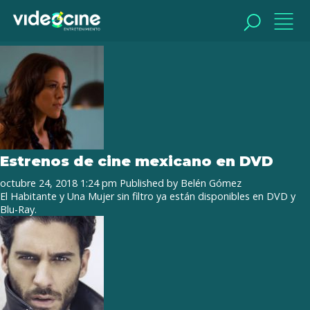
Tag Archive: Cuando los hijos
regresan
BUSCAR
BUSCAR
Estrenos de cine mexicano en DVD
octubre 24, 2018 1:24 pm
Published by
Belén Gómez
El Habitante y Una Mujer sin filtro ya están disponibles en DVD y
Blu-Ray.