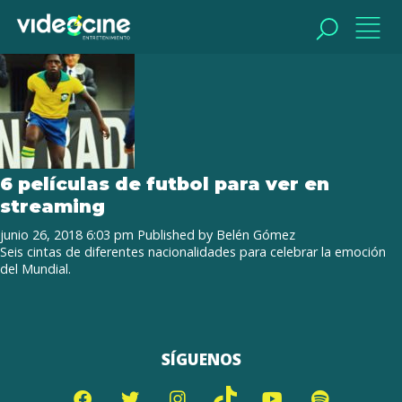
Tag Archive: cine y futbol
BUSCAR
BUSCAR
6 películas de futbol para ver en
streaming
junio 26, 2018 6:03 pm
Published by
Belén Gómez
Seis cintas de diferentes nacionalidades para celebrar la emoción
del Mundial.
SÍGUENOS