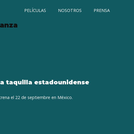
PELÍCULAS
NOSOTROS
PRENSA
ganza
la taquilla estadounidense
trena el 22 de septiembre en México.