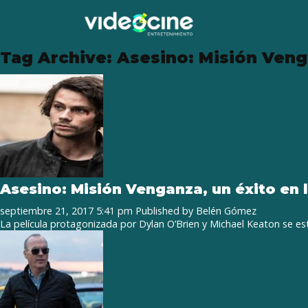
Tag Archive: Asesino: Misión Ven
Asesino: Misión Venganza, un éxito en 
septiembre 21, 2017 5:41 pm
Published by
Belén Gómez
La película protagonizada por Dylan O’Brien y Michael Keaton se es