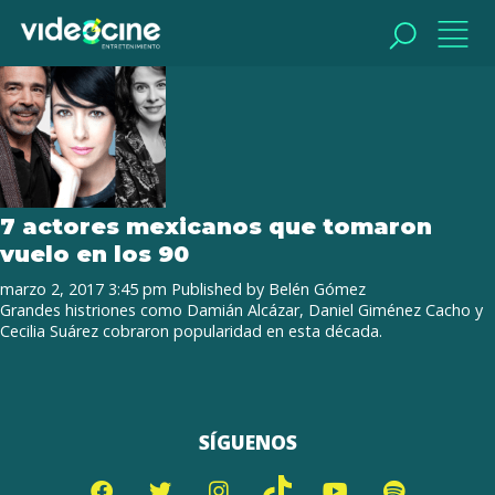
Tag Archive: Arcelia Ramírez
BUSCAR
BUSCAR
7 actores mexicanos que tomaron
vuelo en los 90
marzo 2, 2017 3:45 pm
Published by
Belén Gómez
Grandes histriones como Damián Alcázar, Daniel Giménez Cacho y
Cecilia Suárez cobraron popularidad en esta década.
SÍGUENOS