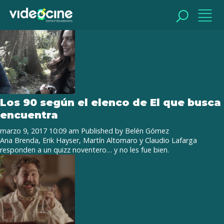
Tag Archive: Ana Brenda
BUSCAR
BUSCAR
Los 90 según el elenco de El que busca
encuentra
marzo 9, 2017 10:09 am
Published by
Belén Gómez
Ana Brenda, Erik Hayser, Martín Altomaro y Claudio Lafarga
responden a un quizz noventero… y no les fue bien.