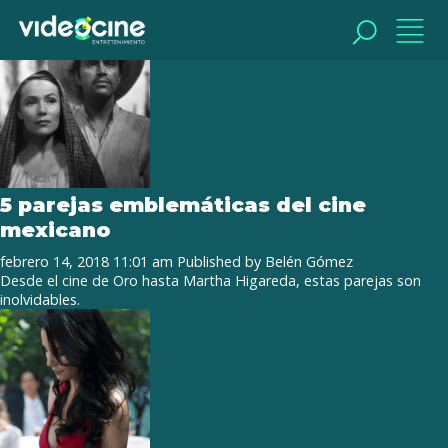
Tag Archive: amar te duele
BUSCAR
BUSCAR
5 parejas emblemáticas del cine
mexicano
febrero 14, 2018 11:01 am
Published by
Belén Gómez
Desde el cine de Oro hasta Martha Higareda, estas parejas son
inolvidables.