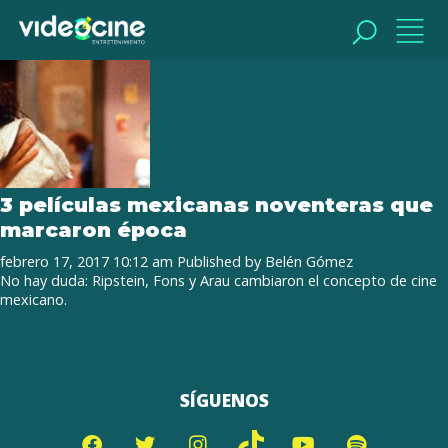
Tag Archive: Alfonso Arau
BUSCAR
BUSCAR
3 películas mexicanas noventeras que
marcaron época
febrero 17, 2017 10:12 am
Published by
Belén Gómez
No hay duda: Ripstein, Fons y Arau cambiaron el concepto de cine
mexicano.
SÍGUENOS