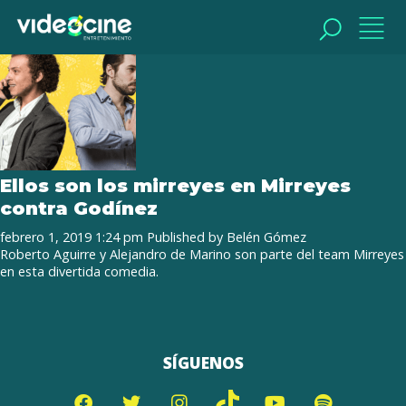
Tag Archive: Alejandro de Marino
BUSCAR
BUSCAR
Ellos son los mirreyes en Mirreyes
contra Godínez
febrero 1, 2019 1:24 pm
Published by
Belén Gómez
Roberto Aguirre y Alejandro de Marino son parte del team Mirreyes
en esta divertida comedia.
SÍGUENOS