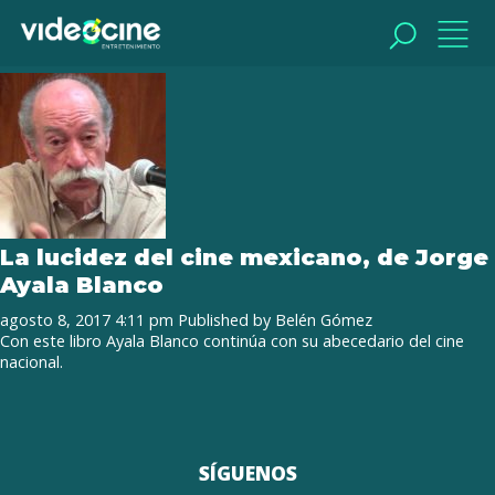
Tag Archive: abecedario de cine
mexicano
BUSCAR
BUSCAR
La lucidez del cine mexicano, de Jorge
Ayala Blanco
agosto 8, 2017 4:11 pm
Published by
Belén Gómez
Con este libro Ayala Blanco continúa con su abecedario del cine
nacional.
SÍGUENOS