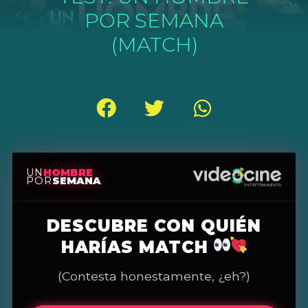
POR SEMANA
(MATCH)
UN
HOMBRE
POR
SEMANA
DESCUBRE CON QUIÉN
HARÍAS MATCH
(Contesta honestamente, ¿eh?)