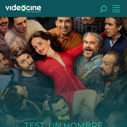
BUSCAR
BLOG
TEST: UN HOMBRE