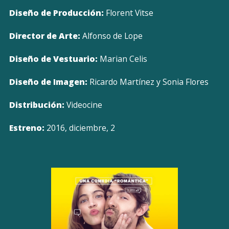
Diseño de Producción:
Florent Vitse
Director de Arte:
Alfonso de Lope
Diseño de Vestuario:
Marian Celis
Diseño de Imagen:
Ricardo Martínez y Sonia Flores
Distribución:
Videocine
Estreno:
2016, diciembre, 2