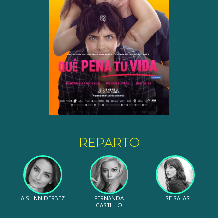
REPARTO
AISLINN DERBEZ
FERNANDA
ILSE SALAS
CASTILLO